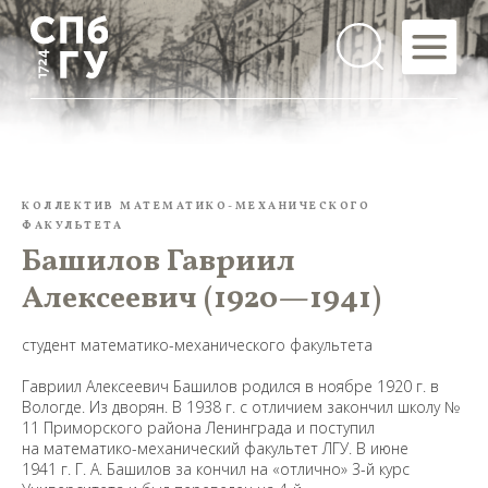
КОЛЛЕКТИВ МАТЕМАТИКО-МЕХАНИЧЕСКОГО
ФАКУЛЬТЕТА
Башилов Гавриил
Алексеевич (1920—1941)
студент математико-механического факультета
Гавриил Алексеевич Башилов родился в ноябре 1920 г. в
Вологде. Из дворян. В 1938 г. с отличием закончил школу №
11 Приморского района Ленинграда и поступил
на математико-механический факультет ЛГУ. В июне
1941 г. Г. А. Башилов за кончил на «отлично» 3-й курс