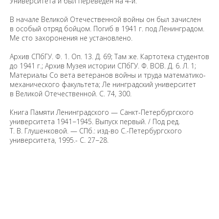
Университета и был переведен на 4-й.
В начале Великой Отечественной войны он был зачислен
в особый отряд бойцом. Погиб в 1941 г. под Ленинградом.
Ме сто захоронения не установлено.
Архив СПбГУ. Ф. 1. Оп. 13. Д. 69; Там же. Картотека студентов
до 1941 г.; Архив Музея истории СПбГУ. Ф. ВОВ. Д. 6. Л. 1;
Материалы Со вета ветеранов войны и труда математико-
механического факультета; Ле нинградский университет
в Великой Отечественной. С. 74, 300.
Книга Памяти Ленинградского — Санкт-Петербургского
университета 1941−1945. Выпуск первый. / Под ред.
Т. В. Глушенковой. — СПб.: изд-во С.-Петербургского
университета, 1995.- С. 27−28.