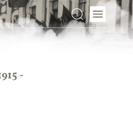
915 -