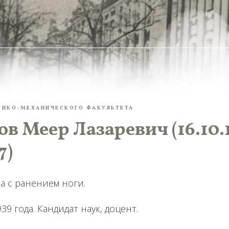
ТИКО-МЕХАНИЧЕСКОГО ФАКУЛЬТЕТА
в Меер Лазаревич (16.10.1
7)
а с ранением ноги.
9 года. Кандидат наук, доцент.