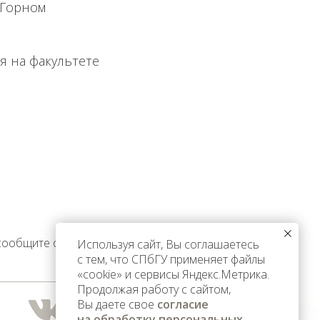
 Горном
я на факультете
 сообщите об этом
Используя сайт, Вы соглашаетесь
с тем, что СПбГУ применяет файлы
«cookie» и сервисы Яндекс.Метрика.
Продолжая работу с сайтом,
Вы даете свое
согласие
на обработку персональных