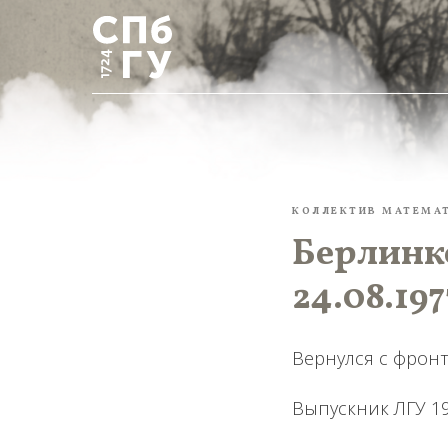
КОЛЛЕКТИВ МАТЕМА
Берлинко
24.08.197
Вернулся с фронт
Выпускник ЛГУ 193