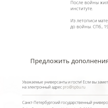
После войны жил 
институте.
Из летописи мате
до войны. СПб., 19
Предложить дополнения
Уважаемые универсанты и гости! Если вы заме
на электронный адрес
pro@spbu.ru
Санкт-Петербургский государственный универс