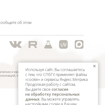
 сообщите об этом
Используя сайт, Вы соглашаетесь
ических и юридических лиц,
с тем, что СПбГУ применяет файлы
организаций, признанных
«cookie» и сервисы Яндекс.Метрика.
Продолжая работу с сайтом,
Вы даете свое
согласие
на обработку персональных
данных
. Вы можете управлять
настройками cookie в Вашем