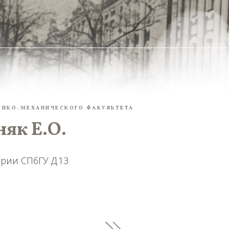
ТИКО-МЕХАНИЧЕСКОГО ФАКУЛЬТЕТА
як Е.О.
рии СПбГУ Д.13