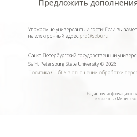
Предложить дополнения
Уважаемые универсанты и гости! Если вы заме
на электронный адрес
pro@spbu.ru
Санкт-Петербургский государственный универс
Saint Petersburg State University
© 2026
Политика СПбГУ в отношении обработки перс
На данном информационном 
включенных Министерств