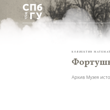
КОЛЛЕКТИВ МАТЕМА
Фортушн
Архив Музея исто