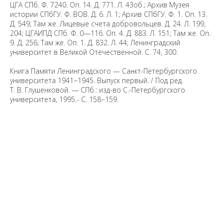
ЦГА СПб. Ф. 7240. Оп. 14. Д. 771. Л. 43об.; Архив Музея
истории СПбГУ. Ф. ВОВ. Д. 6. Л. 1; Архив СПбГУ. Ф. 1. Оп. 13.
Д. 549; Там же. Лицевые счета добровольцев. Д. 24. Л. 199,
204; ЦГАИПД СПб. Ф. 0—116. Оп. 4. Д. 883. Л. 151; Там же. Оп.
9. Д. 256; Там же. Оп. 1. Д. 832. Л. 44; Ленинградский
университет в Великой Отечественной. С. 74, 300.
Книга Памяти Ленинградского — Санкт-Петербургского
университета 1941−1945. Выпуск первый. / Под ред.
Т. В. Глушенковой. — СПб.: изд-во С.-Петербургского
университета, 1995.- С. 158−159.