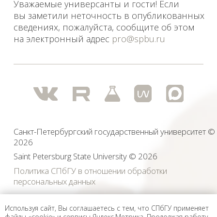
Используя сайт, Вы соглашаетесь с тем, что СПбГУ применяет
файлы «cookie» и сервисы Яндекс.Метрика. Продолжая работу