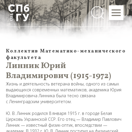
Коллектив Математико-механического
факультета
Линник Юрий
Владимирович (1915-1972)
Жизнь и деятельность ветерана войны, одного из самых
выдающихся современных математиков, академика Юрия
Владимировича Линника была тесно связана
с Ленинградским университетом.
Ю. В. Линник родился 8 января 1915 г. в городе Белая
Церковь Украинской ССР. Его отец — Владимир Павлович
Линник — известный физик-оптик, впоследствии —
академик. В 1932 г. Ю. В. Линник поступил на физический