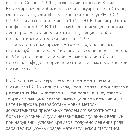
высотах. Осенью 1941 г., больной дистрофией, Юрий
Владимирович демобилизовался и эвакуировался в Казань,
где тогда находился Математический институт АН СССР.
С 1944 г. и до своей кончины в 1972 г. Ю. В. Линник работал
профессором ЛГУ. В 1944 г. ему была присуждена премия
Ленинградского университета за выдающиеся работы
по аналитической теории чисел, а в 1947 г.
— Государственная премия. В том же году появились
первые публикации Ю. В. Лирника по теории вероятностей;
в 1948 г., по инициативе Юрия Владимировича, была
основана кафедра теории вероятностей и математической
статистики ЛГУ.
В области теории вероятностей и математической
статистики Ю. В. Линнику принадлежат выдающиеся научные
результаты. Им проведены исследования по предельным
теоремам для сумм независимых случайных величин и для
цепей Маркова, разработаны новые методы
доказательства предельных теорем для вероятностей
больших уклонений сумм независимых случайных величин
при нарушении условия Крамера, получено решение ряда
характеризационных задач математической статистики.