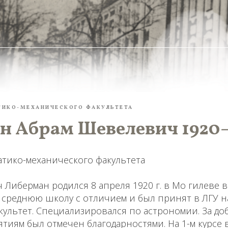
ТИКО-МЕХАНИЧЕСКОГО ФАКУЛЬТЕТА
н Абрам Шевелевич 1920
атико-механического факультета
Либерман родился 8 апреля 1920 г. в Мо гилеве в
л среднюю школу с отличием и был принят в ЛГУ н
ультет. Специализировался по астрономии. За до
тиям был отмечен благодарностями. На 1-м курсе 