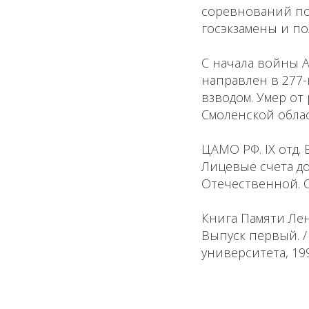
соревнований по 
госэкзамены и по
С начала войны 
направлен в 277
взводом. Умер от
Смоленской облас
ЦАМО РФ. IX отд. В
Лицевые счета до
Отечественной. С.
Книга Памяти Лен
Выпуск первый. / 
университета, 1995