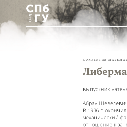
КОЛЛЕКТИВ МАТЕМА
Либерма
выпускник матем
Абрам Шевелевич 
В 1936 г. окончи
механический фак
отношение к заня