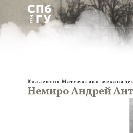
Коллектив Математико-механичес
Немиро Андрей Антон