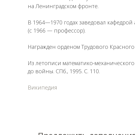
на Ленинградском фронте.
В 1964—1970 годах заведовал кафедрой
(с 1966 — профессор).
Награжден орденом Трудового Красного
Из летописи математико-механического ф
до войны. СПб., 1995. С. 110.
Википедия