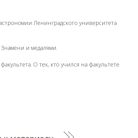
 астрономии Ленинградского университета
 Знамени и медалями.
акультета. О тех, кто учился на факультете