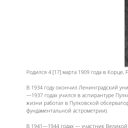
Родился 4 [17] марта 1909 года в Корце,
В 1934 году окончил Ленинградский уни
—1937 годах учился в аспирантуре Пулк
жизни работал в Пулковской обсервато
фундаментальной астрометрии).
В 1941—1944 годах — участник Велико