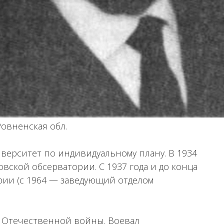
 Ровненская обл.
верситет по индивидуальному плану. В 1934
овской обсерватории. С 1937 года и до конца
рии (с 1964 — заведующий отделом
й Отечественной войны. Воевал