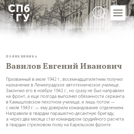
ПОЛИКЛИНИКА
Вавилов Евгений Иванович
Призванный в июле 1942 г., восемнадцатилетним получил
назначение в Ленинградское автотехническое училище.
Закончил его в ноябре 1942 г., но сразу не был направлен
на фронт, а еще полгода выполнял обязанности сержанта
в Камышловском пехотном училище, и лишь потом —
с июля 1943 г. — ему доверили командование отделением.
Направили в гвардии парашютно-десантную бригаду,
а через два месяца стал командиром орудийного расчета
в гвардии стрелковом полку на Карельском фронте.