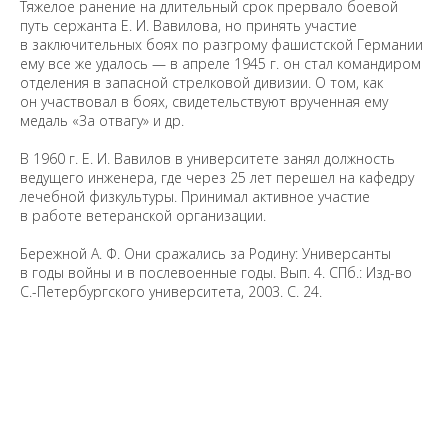
Тяжелое ранение на длительный срок прервало боевой
путь сержанта Е. И. Вавилова, но принять участие
в заключительных боях по разгрому фашистской Германии
ему все же удалось — в апреле 1945 г. он стал командиром
отделения в запасной стрелковой дивизии. О том, как
он участвовал в боях, свидетельствуют врученная ему
медаль «За отвагу» и др.
В 1960 г. Е. И. Вавилов в университете занял должность
ведущего инженера, где через 25 лет перешел на кафедру
лечебной физкультуры. Принимал активное участие
в работе ветеранской организации.
Бережной А. Ф. Они сражались за Родину: Универсанты
в годы войны и в послевоенные годы. Вып. 4. СПб.: Изд-во
С.-Петербургского университета, 2003. С. 24.