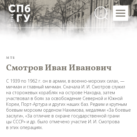
МТБ
Смотров Иван Иванович
С 1939 по 1962 г. он в армии, в военно-морских силах, —
мичман и главный мичман. Сначала И. И. Смотров служил
на сторожевых кораблях на острове Находка, затем
участвовал в боях за освобождение Северной и Южной
Кореи, Порт-Артура и других наших баз. Редким и крупным
боевым морским орденом Нахимова, медалями «За боевые
заслуги», «За отличие в охране государственной грани
цы СССР» и др. было отмечено участие И. И. Смотрова
в этих операциях.