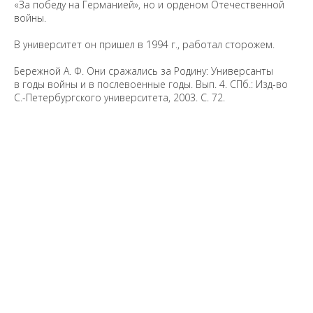
«За победу на Германией», но и орденом Отечественной
войны.
В университет он пришел в 1994 г., работал сторожем.
Бережной А. Ф. Они сражались за Родину: Универсанты
в годы войны и в послевоенные годы. Вып. 4. СПб.: Изд-во
С.-Петербургского университета, 2003. С. 72.