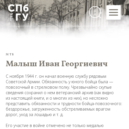
МТБ
Малыш Иван Георгиевич
С ноября 1944 г. он начал военную службу рядовым
Советской Армии. Обязанность у юного бойца была —
повозочный в стрелковом полку. Чрезвычайно скупые
сведения сохранил о нем ветеранский архив (как видно
из настоящей книги, и о многих из них), но несложно
представить обязанности и трудности бойца-повозочного:
бездорожье, загруженность обстреливаемых врагом
дорог, уход за лошадью и т. д.
Его участие в войне отмечено не только медалью