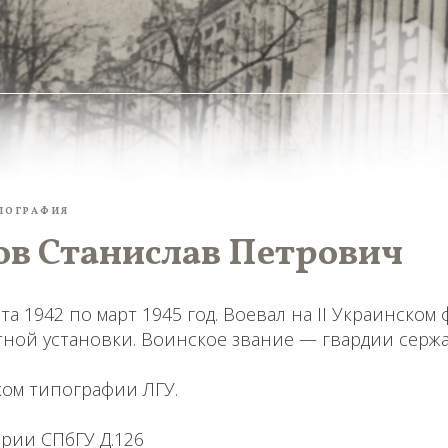
ПОГРАФИЯ
в Станислав Петрович
та 1942 по март 1945 год. Воевал на II Украинском
ной установки. Воинское звание — гвардии сержа
ком типографии ЛГУ.
ории
СПбГУ Д.126