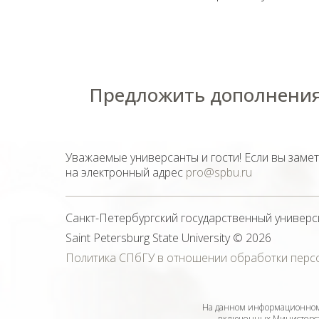
Предложить дополнения
Уважаемые универсанты и гости! Если вы заме
на электронный адрес
pro@spbu.ru
Санкт-Петербургский государственный универс
Saint Petersburg State University
© 2026
Политика СПбГУ в отношении обработки перс
На данном информационном 
включенных Министерств