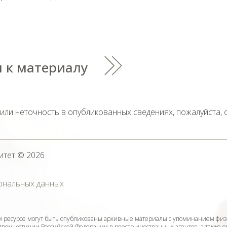
 к материалу
тили неточность в опубликованных сведениях, пожалуйста,
итет
© 2026
ональных данных
ресурсе могут быть опубликованы архивные материалы с упоминанием физ
ом юстиции Российской Федерации в реестр иностранных агентов, а также 