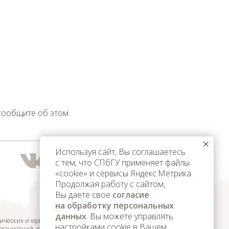
 сообщите об этом
Используя сайт, Вы соглашаетесь
с тем, что СПбГУ применяет файлы
«cookie» и сервисы Яндекс.Метрика.
Продолжая работу с сайтом,
Вы даете свое
согласие
на обработку персональных
данных
. Вы можете управлять
ических и юридических лиц,
настройками cookie в Вашем
организаций, признанных