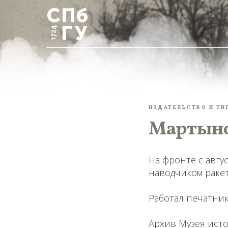
ИЗДАТЕЛЬСТВО И ТИ
Мартыно
На фронте с авгус
наводчиком ракет
Работал печатни
Архив Музея ист