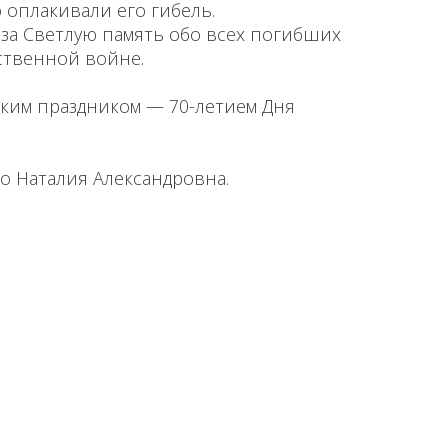
 оплакивали его гибель.
 за Светлую память обо всех погибших
ственной войне.
иким праздником — 70-летием Дня
о Наталия Александровна.