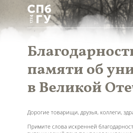
Благодарность
памяти об ун
в Великой От
Дорогие товарищи, друзья, коллеги, здр
Примите слова искренней благодарност