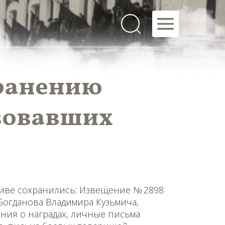
хранению
твовавших
иве сохранились: Извещение № 2898
 Богданова Владимира Кузьмича,
ния о наградах, личные письма