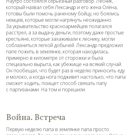
Наутро состоялся серьезный разговор. Лесник,
который назвал себя Лександр и его жена Олёна,
готовы были помочь раненому бойцу, но боялись
немцев, которые могли нагрянуть неожиданно.
За укрывательство красноармейцев полагался
расстрел, а за выдачу деньги, поэтому даже простые
крестьяне, которые захаживали к леснику, могли
соблазниться легкой добычей. Лександр предложил
папе пожить в землянке, которая находилась
примерно в километре от сторожки и была
специально вырыта, как убежище на всякий случай.
Он пообещал, что будет раз в неделю приносить еду
и молоко, а когда нога подживет настолько, что папа
сможет ходить, поищет способ связать папу
с партизанами. На том и порешили.
Война. Встреча
Первую неделю папа в землянке папа просто