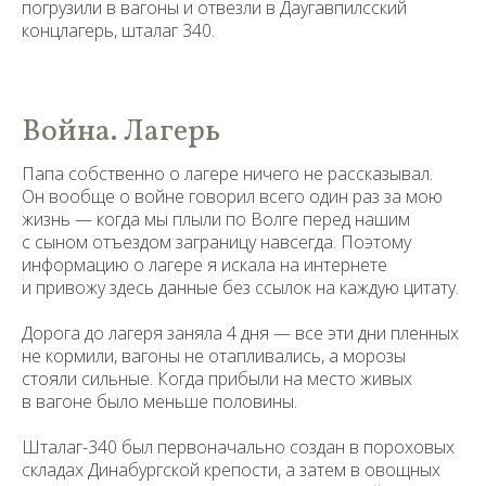
погрузили в вагоны и отвезли в Даугавпилсский
концлагерь, шталаг 340.
Война. Лагерь
Папа собственно о лагере ничего не рассказывал.
Он вообще о войне говорил всего один раз за мою
жизнь — когда мы плыли по Волге перед нашим
с сыном отъездом заграницу навсегда. Поэтому
информацию о лагере я искала на интернете
и привожу здесь данные без ссылок на каждую цитату.
Дорога до лагеря заняла 4 дня — все эти дни пленных
не кормили, вагоны не отапливались, а морозы
стояли сильные. Когда прибыли на место живых
в вагоне было меньше половины.
Шталаг-340 был первоначально создан в пороховых
складах Динабургской крепости, а затем в овощных