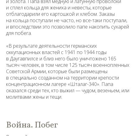
и золота. Папа взял медную и латунную проволоки
и сплел кольца для жениха и невесты, которые
отблагодарили его картошкой и хлебом. Заказы
на кольца поступали не часто, но все-таки поступали,
и впоследствии это позволило папе накопить сухарей
для побега.
«В результате деятельности германских
оккупационных властей с 1941 по 1944 годы
в Даугавпилсе и близ него было уничтожено 165
тысяч человек, в том числе 125 тысяч военнопленных
Советской Армии, которые были размещены
в специально созданном на территории крепости
концентрационном лагере «Шталаг-340». Папа
оказался среди тех, кто выжил — чудом, везеньем, или
молитвами жены и тещи.
Война. Побег