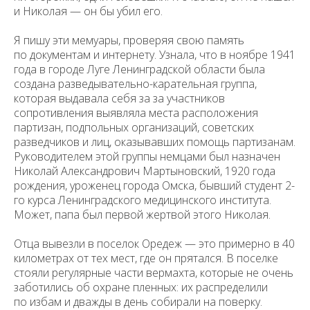
и Николая — он бы убил его.
Я пишу эти мемуары, проверяя свою память
по документам и интернету. Узнала, что в ноябре 1941
года в городе Луге Ленинградской области была
создана разведывательно-карательная группа,
которая выдавала себя за за участников
сопротивления выявляла места расположения
партизан, подпольных организаций, советских
разведчиков и лиц, оказывавших помощь партизанам.
Руководителем этой группы немцами был назначен
Николай Александрович Мартыновский, 1920 года
рождения, уроженец города Омска, бывший студент 2-
го курса Ленинградского медицинского института.
Может, папа был первой жертвой этого Николая.
Отца вывезли в поселок Оредеж — это примерно в 40
километрах от тех мест, где он прятался. В поселке
стояли регулярные части вермахта, которые не очень
заботились об охране пленных: их распределили
по избам и дважды в день собирали на поверку.