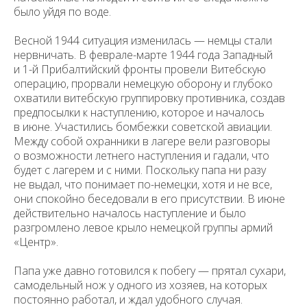
было уйдя по воде.
Весной 1944 ситуация изменилась — немцы стали
нервничать. В феврале-марте 1944 года Западный
и 1-й Прибалтийский фронты провели Витебскую
операцию, прорвали немецкую оборону и глубоко
охватили витебскую группировку противника, создав
предпосылки к наступлению, которое и началось
в июне. Участились бомбежки советской авиации.
Между собой охранники в лагере вели разговоры
о возможности летнего наступления и гадали, что
будет с лагерем и с ними. Поскольку папа ни разу
не выдал, что понимает по-немецки, хотя и не все,
они спокойно беседовали в его присутствии. В июне
действительно началось наступление и было
разгромлено левое крыло немецкой группы армий
«Центр».
Папа уже давно готовился к побегу — прятал сухари,
самодельный нож у одного из хозяев, на которых
постоянно работал, и ждал удобного случая.