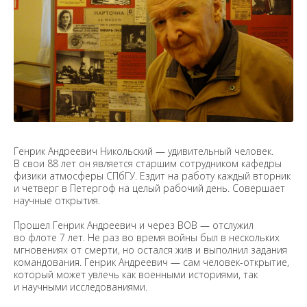
Генрик Андреевич Никольский — удивительный человек.
В свои 88 лет он является старшим сотрудником кафедры
физики атмосферы СПбГУ. Ездит на работу каждый вторник
и четверг в Петергоф на целый рабочий день. Совершает
научные открытия.
Прошел Генрик Андреевич и через ВОВ — отслужил
во флоте 7 лет. Не раз во время войны был в нескольких
мгновениях от смерти, но остался жив и выполнил задания
командования. Генрик Андреевич — сам человек-открытие,
который может увлечь как военными историями, так
и научными исследованиями.