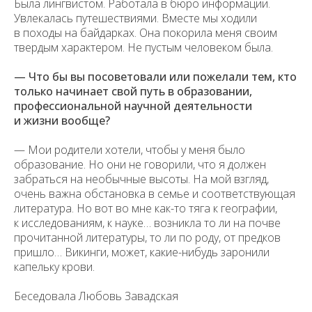
Была лингвистом. Работала в бюро информации.
Увлекалась путешествиями. Вместе мы ходили
в походы на байдарках. Она покорила меня своим
твердым характером. Не пустым человеком была.
— Что бы вы посоветовали или пожелали тем, кто
только начинает свой путь в образовании,
профессиональной научной деятельности
и жизни вообще?
— Мои родители хотели, чтобы у меня было
образование. Но они не говорили, что я должен
забраться на необычные высоты. На мой взгляд,
очень важна обстановка в семье и соответствующая
литература. Но вот во мне как-то тяга к географии,
к исследованиям, к науке… возникла то ли на почве
прочитанной литературы, то ли по роду, от предков
пришло… Викинги, может, какие-нибудь заронили
капельку крови.
Беседовала Любовь Завадская