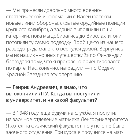
— Мы принесли довольно много военно-
стратегической информации с Васей (засекли
новые линии обороны, скрытые орудийные позиции
крупного калибра), а задание выполнили наши
катерники: пока мы добирались до Виролахти, они
потопили ту самую подлодку. Вообще-то из нашего
разведотряда мало кто вернулся домой. Вернулись
мы из наших «ночных путешествий» по Финляндии
благодаря тому, что я прекрасно ориентировался
по карте. Нас, конечно, наградили — по Ордену
Красной Звезды за эту операцию.
— Генрик Андреевич, я знаю, что
вы окончили ЛГУ. Когда вы поступили
в университет, и на какой факультет?
— В 1948 году, еще будучи на службе, я поступил
на заочное отделение мат-меха Ленгосуниверситета.
Я хотел на физический факультет, но у него не было
заочного отделения. Три курса я проучился на мат-