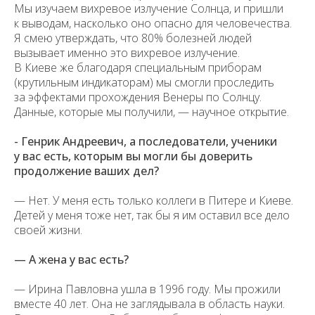
Мы изучаем вихревое излучение Солнца, и пришли
к выводам, насколько оно опасно для человечества.
Я смею утверждать, что 80% болезней людей
вызывает именно это вихревое излучение.
В Киеве же благодаря специальным приборам
(крутильным индикаторам) мы смогли проследить
за эффектами прохождения Венеры по Солнцу.
Данные, которые мы получили, — научное открытие.
​- Генрик Андреевич, а последователи, ученики
у вас есть, которым вы могли бы доверить
продолжение ваших дел?
— Нет. У меня есть только коллеги в Питере и Киеве.
Детей у меня тоже нет, так бы я им оставил все дело
своей жизни.
— А жена у вас есть?
— Ирина Павловна ушла в 1996 году. Мы прожили
вместе 40 лет. Она не заглядывала в область науки.