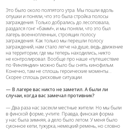
Это было около полпятого утра. Мы пошли вдоль
опушки и поняли, что это была стройка полосы
заграждения. Только добрались до лесоповала,
раздался гонг «бамм!», и мы поняли, что это был
лагерь военнопленных, строящих полосу
заграждения. Как только мы перешли полосу
заграждений, нам стало легче на душе, ведь движение
на территории, где мы теперь находились, никто
не контролировал. Вообще про наше «путешествие
по Финляндии» можно было бы снять кинофильм.
Конечно, там не сплошь героические моменты…
Скорее сплошь рисковые ситуации.
— В лагере вас никто не заметил. А были ли
случаи, когда вас замечал противник?
— Два раза нас засекли местные жители. Но мы были
в финской форме, учтите. Правда, финская форма
у нас была зимняя, а дело было летом. У меня было
суконное кепи, тужурка, немецкий ремень, но словно