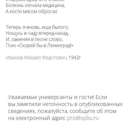
Болезнь изгнала медицина,
А кости мясом обросли.
Теперь я вновь, ища былого,
Ношусь в чаду вперед-назад,
И, заменяя в песне слово,
Пою «Скорей бы в Ленинград!»
Иванов Михаил Федотович
, 1942г