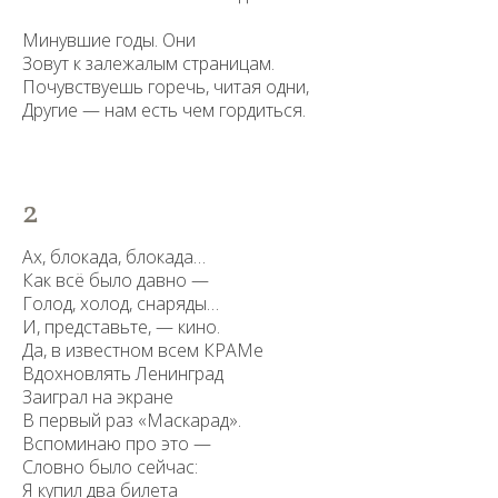
Минувшие годы. Они
Зовут к залежалым страницам.
Почувствуешь горечь, читая одни,
Другие — нам есть чем гордиться.
2
Ах, блокада, блокада…
Как всё было давно —
Голод, холод, снаряды…
И, представьте, — кино.
Да, в известном всем КРАМе
Вдохновлять Ленинград
Заиграл на экране
В первый раз «Маскарад».
Вспоминаю про это —
Словно было сейчас:
Я купил два билета