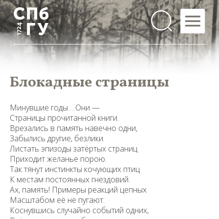
Блокадные страницы
Минувшие годы… Они —
Страницы прочитанной книги.
Врезались в память навечно одни,
Забылись другие, безлики.
Листать эпизоды затёртых страниц
Приходит желанье порою.
Так тянут инстинкты кочующих птиц
К местам постоянных гнездовий.
Ах, память! Примеры реакций цепных
Масштабом её не пугают:
Коснувшись случайно событий одних,