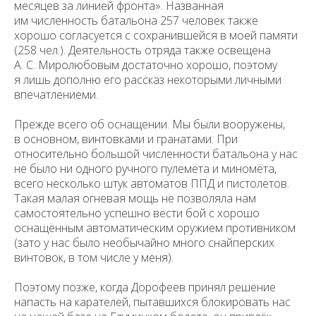
месяцев за линией фронта». Названная
им численность батальона 257 человек также
хорошо согласуется с сохранившейся в моей памяти
(258 чел.). Деятельность отряда также освещена
А. С. Миролюбовым достаточно хорошо, поэтому
я лишь дополню его рассказ некоторыми личными
впечатлениеми.
Прежде всего об оснащении. Мы были вооружены,
в основном, винтовками и гранатами. При
относительно большой численности батальона у нас
не было ни одного ручного пулемёта и миномёта,
всего несколько штук автоматов ППД и пистолетов.
Такая малая огневая мощь не позволяла нам
самостоятельно успешно вести бой с хорошо
оснащённым автоматическим оружием противником
(зато у нас было необычайно много снайперских
винтовок, в том числе у меня).
Поэтому позже, когда Дорофеев принял решение
напасть на карателей, пытавшихся блокировать нас