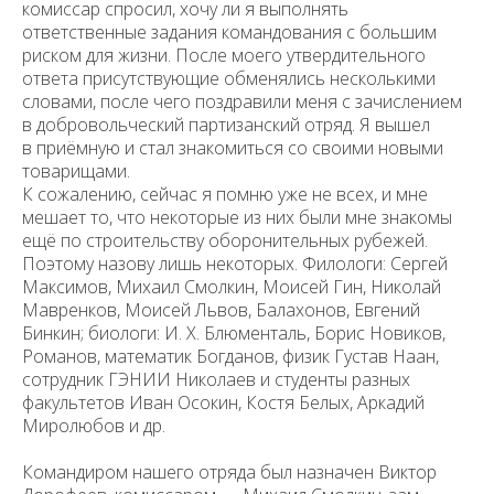
комиссар спросил, хочу ли я выполнять
ответственные задания командования с большим
риском для жизни. После моего утвердительного
ответа присутствующие обменялись несколькими
словами, после чего поздравили меня с зачислением
в добровольческий партизанский отряд. Я вышел
в приёмную и стал знакомиться со своими новыми
товарищами.
К сожалению, сейчас я помню уже не всех, и мне
мешает то, что некоторые из них были мне знакомы
ещё по строительству оборонительных рубежей.
Поэтому назову лишь некоторых. Филологи: Сергей
Максимов, Михаил Смолкин, Моисей Гин, Николай
Мавренков, Моисей Львов, Балахонов, Евгений
Бинкин; биологи: И. Х. Блюменталь, Борис Новиков,
Романов, математик Богданов, физик Густав Наан,
сотрудник ГЭНИИ Николаев и студенты разных
факультетов Иван Осокин, Костя Белых, Аркадий
Миролюбов и др.
Командиром нашего отряда был назначен Виктор