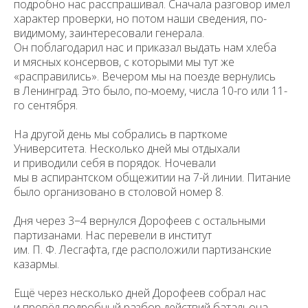
подробно нас расспрашивал. Сначала разговор имел
характер проверки, но потом наши сведения, по-
видимому, заинтересовали генерала.
Он поблагодарил нас и приказал выдать нам хлеба
и мясных консервов, с которыми мы тут же
«расправились». Вечером мы на поезде вернулись
в Ленинград. Это было, по-моему, числа 10-го или 11-
го сентября.
На другой день мы собрались в парткоме
Университета. Несколько дней мы отдыхали
и приводили себя в порядок. Ночевали
мы в аспирантском общежитии на 7-й линии. Питание
было организовано в столовой номер 8.
Дня через 3−4 вернулся Дорофеев с остальными
партизанами. Нас перевели в институт
им. П. Ф. Лесгафта, где расположили партизанские
казармы.
Ещё через несколько дней Дорофеев собрал нас
и провёл подробный разбор действий батальона