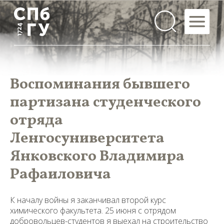
Воспоминания бывшего
партизана студенческого
отряда
Ленгосуниверситета
Янковского Владимира
Рафаиловича
К началу войны я заканчивал второй курс
химического факультета. 25 июня с отрядом
добровольцев-студентов я выехал на строительство