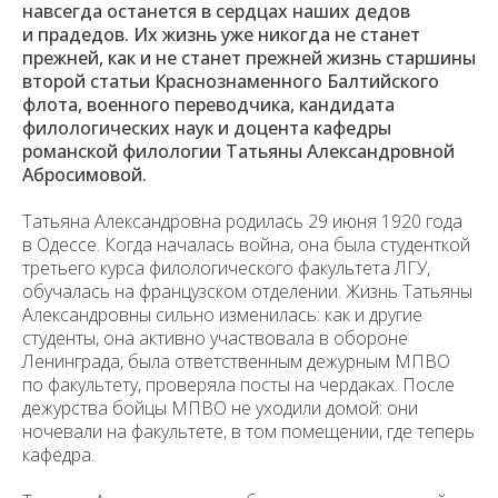
навсегда останется в сердцах наших дедов
и прадедов. Их жизнь уже никогда не станет
прежней, как и не станет прежней жизнь старшины
второй статьи Краснознаменного Балтийского
флота, военного переводчика, кандидата
филологических наук и доцента кафедры
романской филологии Татьяны Александровной
Абросимовой.
Татьяна Александровна родилась 29 июня 1920 года
в Одессе. Когда началась война, она была студенткой
третьего курса филологического факультета ЛГУ,
обучалась на французском отделении. Жизнь Татьяны
Александровны сильно изменилась: как и другие
студенты, она активно участвовала в обороне
Ленинграда, была ответственным дежурным МПВО
по факультету, проверяла посты на чердаках. После
дежурства бойцы МПВО не уходили домой: они
ночевали на факультете, в том помещении, где теперь
кафедра.