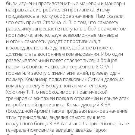
были изучены противозенитные маневры и маневры
на срыв атак истребителей противника. Этому
придавалось в полку особое значение. Нам сказали,
что есть приказ Сталина И. В. о том, что самолету
разведчику запрещается всту­пать в бой с самолетом
противника, а используя всевозможные маневры
и огонь самолеты уходят от противника, т.
к разведывательные данные, добытые в полете,
должны стать достоянием командования. Ибо один
разведывательный полет спасает тысячи бойцов
наземных войск. Насколь­ко серьезно в 8 ОРАП
проявляли заботу о жизни экипажей, приведу один
пример. Командир полка полковник Ситкин доложил
командующему 8 Воздушной армии генералу
Хрюкину Т. Т. о необходимости практической
тренировки экипажей полка в отражении и срыве атак
истребителей про­тивника. Командующий 8 ВА
(Воздушной Армии) также придавая важное значение
этим трени­ровкам, выделил самого лучшего
воздушного бойца 8 ВА капитана Лавриненкова, ныне
генерала-полковника авиации дважды героя