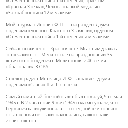
«Отечественная война 1-й степени», орденом
«Красная Звезда», Чехословацкой медалью
«За храбрость» и 12 медалями.
Мой штурман Ивонин Ф. П. — награжден: Двумя
орденами «Боевого Красного Знамени», орденом
«Отечественная война 1-й степени» и медалями.
Сейчас он живет в г. Красноярске. Мы с ним дважды
встречались в г. Мелитополе на праздновании 35-
летия освобождения г. Мелитополя и 40-летии
образования 8 ОРАП.
Стрелок-радист Метелица И. Ф. награжден двумя
орденами «Слава» II и III cтепени.
Самый памятный боевой вылет был пожалуй, 9-го мая
1945 г. В 2 часа ночи 9 мая 1945 года мы узнали, что
Германия капитулировала — конец войне и конечно
остаток ночи не спали, радовались, салютовали
из пистолетов.