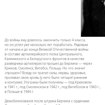
До войны ему довелось закончить только 4 класса,
но он успел уже несколько лет поработать. Рядовым
от начала и до конца Великой Отечественной войны
в составе артиллерийского полка Центрального,
Калининского и Белорусского фронтов в качестве
разведчика-артиллериста прошел до Берлина — через
Крюков, Смоленск, Витебск, Польшу. Но что значит
«прошел»? Всюду он тратил силы, нервы, здоровье,
проливал свою кровь (у него было четыре! ранения
и контузии). Эти раны были получены — под Крюковом
Предложить
в 1941 г., под Смоленском в 1942 г., под Витебском в 1943 г.,
дополнения к материалу
в Польше в 1944 г.
Демобилизовался после штурма Берлина с орденами
Уважаемые универсанты и гости! Если