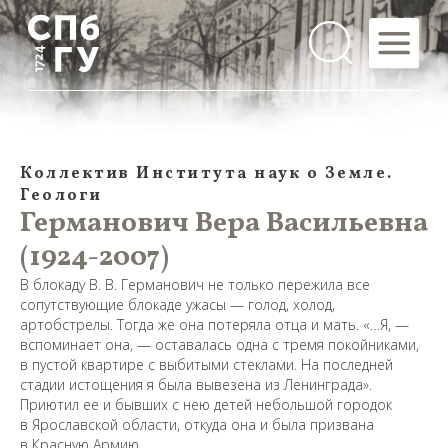
Коллектив Института наук о Земле.
Геологи
Германович Вера Васильевна
(1924-2007)
В блокаду В. В. Германович не только пережила все
сопутствующие блокаде ужасы — голод, холод,
артобстрелы. Тогда же она потеряла отца и мать. «…Я, —
вспоминает она, — оставалась одна с тремя покойниками,
в пустой квартире с выбитыми стеклами. На последней
стадии истощения я была вывезена из Ленинграда».
Приютил ее и бывших с нею детей небольшой городок
в Ярославской области, откуда она и была призвана
в Красную Армию.