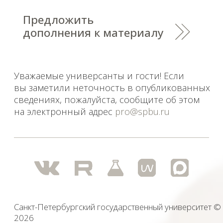
На данном информационном ресурсе могут быть
опубликованы архивные материалы с упоминанием
физических и юридических лиц, включенных
Министерством юстиции Российской Федерации в реестр
иностранных агентов, а также организаций, признанных
экстремистскими и запрещенных на территории
Российской Федерации.