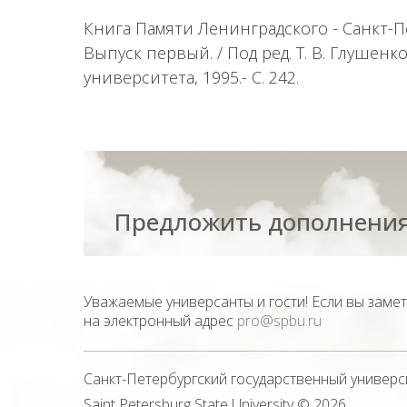
Книга Памяти Ленинградского - Санкт-П
Выпуск первый. / Под ред. Т. В. Глушенко
университета, 1995.- С. 242.
Предложить дополнения
Уважаемые универсанты и гости! Если вы заме
на электронный адрес
pro@spbu.ru
Санкт-Петербургский государственный универс
Saint Petersburg State University
© 2026