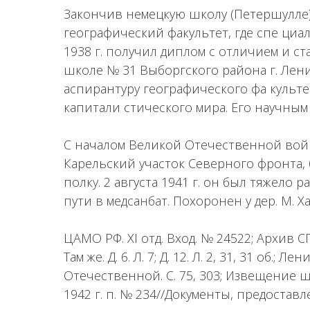
Закончив немецкую школу (Петершулле), 
географический факультет, где спе циа
1938 г. получил диплом с отличием и ст
школе № 31 Выборгского района г. Ленин
аспирантуру географического фа культ
капитали стического мира. Его научным
С началом Великой Отечественной войн
Карельский участок Северного фронта, 
полку. 2 августа 1941 г. он был тяжело 
пути в медсанбат. Похоронен у дер. М. Х
ЦАМО РФ. XI отд. Вход. № 24522; Архив СПб
Там же. Д. 6. Л. 7; Д. 12. Л. 2, 31, 31 об.
Отечественной. С. 75, 303; Извещение ш
1942 г. п. № 234//Документы, предоставл