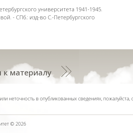
етербургского университета 1941-1945.
вой. - СПб.: изд-во С.-Петербургского
 к материалу
тили неточность в опубликованных сведениях, пожалуйста,
итет
© 2026