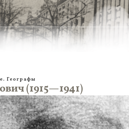
е. Географы
ович (1915—1941)