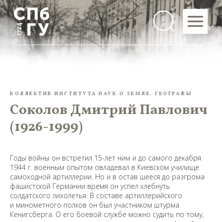
КОЛЛЕКТИВ ИНСТИТУТА НАУК О ЗЕМЛЕ. ГЕОГРАФЫ
Соколов Дмитрий Павлович
(1926-1999)
Годы войны он встретил 15-лет ним и до самого декабря
1944 г. военным опытом овладевал в Киевском училище
самоходной артиллерии. Но и в остав шееся до разгрома
фашистской Германии время он успел хлебнуть
солдатского лихолетья. В составе артиллерийского
и минометного полков он был участником штурма
Кенигсберга. О его боевой службе можно судить по тому,