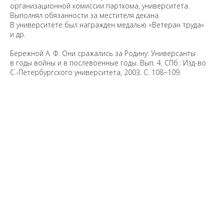
организационной комиссии парткома, университета.
Выполнял обязанности за местителя декана.
В университете был награжден медалью «Ветеран труда»
и др.
Бережной А. Ф. Они сражались за Родину: Универсанты
в годы войны и в послевоенные годы. Вып. 4. СПб.: Изд-во
С.-Петербургского университета, 2003. С. 108−109.