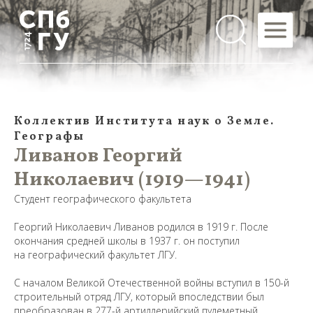
Коллектив Института наук о Земле.
Географы
Ливанов Георгий
Николаевич (1919—1941)
Студент географического факультета
Георгий Николаевич Ливанов родился в 1919 г. После
окончания средней школы в 1937 г. он поступил
на географический факультет ЛГУ.
С началом Великой Отечественной войны вступил в 150-й
строительный отряд ЛГУ, который впоследствии был
преобразован в 277-й артиллерийский пулеметный