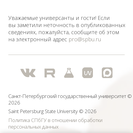
Saint Petersburg State University
© 2026
Политика СПбГУ в отношении обработки
персональных данных
На данном информационном ресурсе могут быть
опубликованы архивные материалы с упоминанием
физических и юридических лиц, включенных
Министерством юстиции Российской Федерации в реестр
иностранных агентов, а также организаций, признанных
экстремистскими и запрещенных на территории
Российской Федерации.