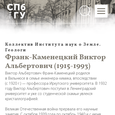
Коллектив Института наук о Земле.
Геологи
Франк-Каменецкий Виктор
Альбертович (1915-1993)
Виктор Альбертович Франк-Каменецкий родился
в Вильнюсе в семье инженера-химика, впоследствии
(с 1920 г.) — профессора Иркутского университета. В 1932
году Виктор Альбертович поступил в Ленинградский
университет и уже со студенческой скамьи увлекся
кристаллографией.
Великая Отечественная война прервала его научные
занятия. С октября 1939 года по октябрь 1940 и с июня