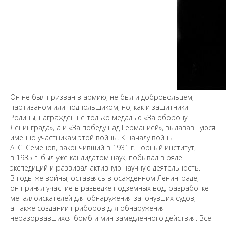
Он не был призван в армию, не был и добровольцем,
партизаном или подпольщиком, но, как и защитники
Родины, награжден не только медалью «За оборону
Ленинграда», а и «За победу над Германией», выдававшуюся
именно участникам этой войны. К началу войны
А. С. Семенов, закончивший в 1931 г. Горный институт,
в 1935 г. был уже кандидатом наук, побывал в ряде
экспедиций и развивал активную научную деятельность.
В годы же войны, оставаясь в осажденном Ленинграде,
он принял участие в разведке подземных вод, разработке
металлоискателей для обнаружения затонувших судов,
а также создании приборов для обнаружения
неразорвавшихся бомб и мин замедленного действия. Все