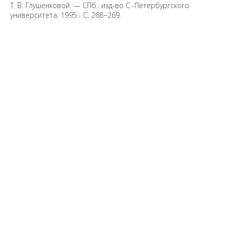
Т. В. Глушенковой. — СПб.: изд-во С.-Петербургского
университета, 1995.- С. 268−269.