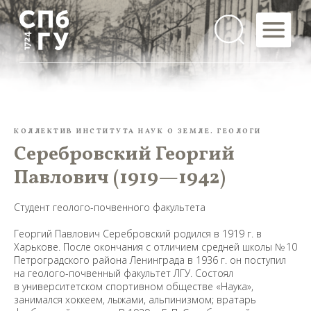
КОЛЛЕКТИВ ИНСТИТУТА НАУК О ЗЕМЛЕ. ГЕОЛОГИ
Серебровский Георгий
Павлович (1919—1942)
Студент геолого-почвенного факультета
Георгий Павлович Серебровский родился в 1919 г. в
Харькове. После окончания с отличием средней школы № 10
Петроградского района Ленинграда в 1936 г. он поступил
на геолого-почвенный факультет ЛГУ. Состоял
в университетском спортивном обществе «Наука»,
занимался хоккеем, лыжами, альпинизмом; вратарь