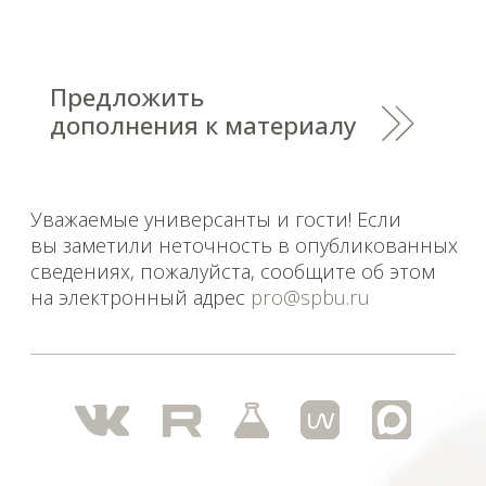
Политика СПбГУ в отношении обработки
персональных данных
На данном информационном ресурсе могут быть
опубликованы архивные материалы с упоминанием
физических и юридических лиц, включенных
Министерством юстиции Российской Федерации в реестр
иностранных агентов, а также организаций, признанных
экстремистскими и запрещенных на территории
Российской Федерации.