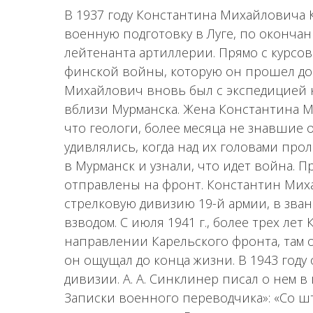
В 1937 году Константина Михайловича
военную подготовку в Луге, по оконча
лейтенанта артиллерии. Прямо с курсов
финской войны, которую он прошел до 
Михайлович вновь был с экспедицией н
вблизи Мурманска. Жена Константина М
что геологи, более месяца не знавшие
удивлялись, когда над их головами про
в Мурманск и узнали, что идет война. 
отправлены на фронт. Константин Мих
стрелковую дивизию 19-й армии, в зва
взводом. С июля 1941 г., более трех ле
направлении Карельского фронта, там о
он ощущал до конца жизни. В 1943 год
дивизии. А. А. Синклинер писал о нем в
Записки военного переводчика»: «Со 