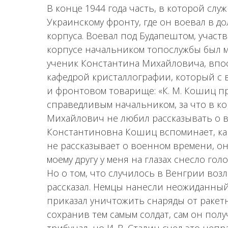
В конце 1944 года часть, в которой служ
Украинскому фронту, где он воевал в 
корпуса. Воевал под Будапештом, участв
корпусе начальником топослужбы был м
ученик Константина Михайловича, впо
кафедрой кристаллографии, который с 
и фронтовом товарище: «К. М. Кошиц п
справедливым начальником, за что в ко
Михайлович не любил рассказывать о в
Константиновна Кошиц вспоминает, как
не рассказывает о военном времени, он 
моему другу у меня на глазах снесло гол
Но о том, что случилось в Венгрии во
рассказал. Немцы нанесли неожиданны
приказал уничтожить снаряды от ракет
сохранив тем самым солдат, сам он полу