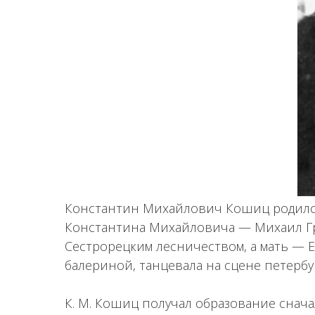
Константин Михайлович Кошиц родился
Константина Михайловича — Михаил Гр
Сестрорецким лесничеством, а мать — 
балериной, танцевала на сцене петербу
К. М. Кошиц получал образование снача