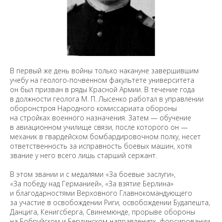
В первый же день войны только накануне завершившим
учебу на геолого-почвенном факультете университета
он был призван в ряды Красной Армии. В течение года
в должности геолога М. П. Лысенко работал в управлении
оборонстроя Народного комиссариата обороны
на стройках военного назначения. Затем — обучение
в авиационном училище связи, после которого он —
механик в гвардейском бомбардировочном полку, несет
ответственность за исправность боевых машин, хотя
звание у него всего лишь старший сержант.
В этом звании и с медалями «За боевые заслуги»,
«За победу над Германией», «За взятие Берлина»
и благодарностями Верховного Главнокомандующего
за участие в освобождении Риги, освобождении Будапешта,
Данцига, Кенигсберга, Свинемюнде, прорыве обороны
на Бобруйском и Берлинском направлениях, форсировании