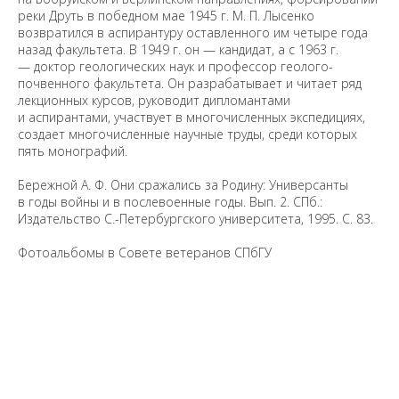
реки Друть в победном мае 1945 г. М. П. Лысенко
возвратился в аспирантуру оставленного им четыре года
назад факультета. В 1949 г. он — кандидат, а с 1963 г.
— доктор геологических наук и профессор геолого-
почвенного факультета. Он разрабатывает и читает ряд
лекционных курсов, руководит дипломантами
и аспирантами, участвует в многочисленных экспедициях,
создает многочисленные научные труды, среди которых
пять монографий.
Бережной А. Ф. Они сражались за Родину: Универсанты
в годы войны и в послевоенные годы. Вып. 2. СПб.:
Издательство С.-Петербургского университета, 1995. С. 83.
Фотоальбомы в Совете ветеранов СПбГУ