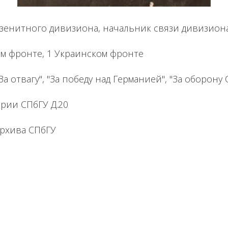
 зенитного дивизиона, начальник связи дивизион
м фронте, 1 Украинском фронте
За отвагу", "За победу над Германией", "За оборону
рии СПбГУ Д.20
Архива СПбГУ