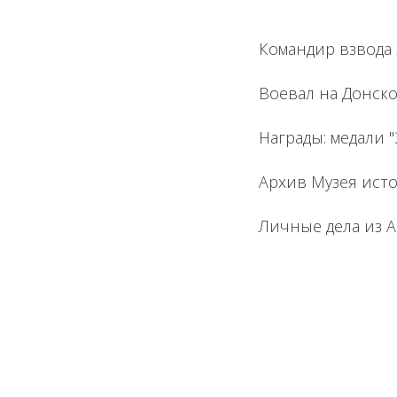
Командир взвода
Воевал на Донско
Награды: медали "
Архив Музея исто
Личные дела из 