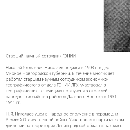
Старший научный сотрудник ГЭНИИ
Николай Яковлевич Николаев родился в 1903 г. в дер.
Мирное Новгородской губернии. В течение многих лет
работал старшим научным сотрудником экономико-
географического от дела ГЭНИИ ЛГУ, участвовал в
географических экспедициях по изучению отраслей
народного хозяйства районов Дальнего Востока в 1931 —
1941 гг.
Предложить
Н. Я. Николаев ушел в Народное ополчение в первые дни
дополнения к материалу
Великой Отечественной войны. Участвовал в партизанском
движении на территории Ленинградской области, находясь