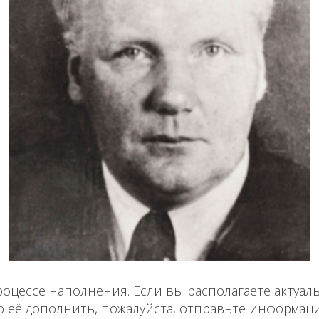
роцессе наполнения. Если вы располагаете актуа
о её дополнить, пожалуйста, отправьте информац