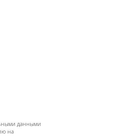
льными данными
ию на