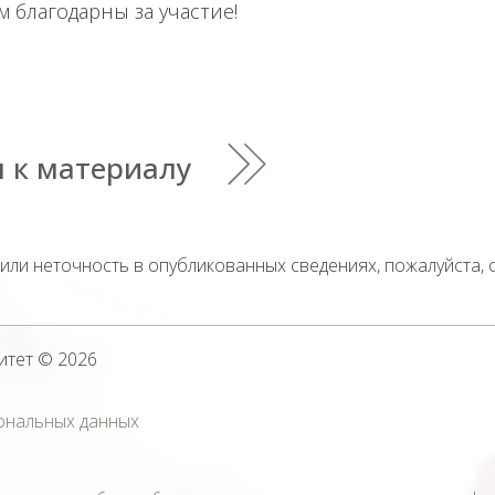
м благодарны за участие!
 к материалу
тили неточность в опубликованных сведениях, пожалуйста,
итет
© 2026
ональных данных