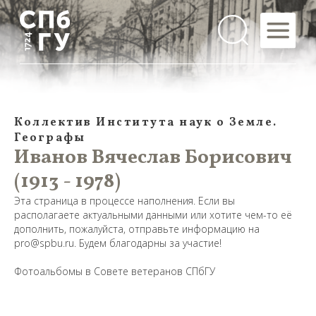
Коллектив Института наук о Земле.
Географы
Иванов Вячеслав Борисович
(1913 - 1978)
Эта страница в процессе наполнения. Если вы
располагаете актуальными данными или хотите чем-то её
дополнить, пожалуйста, отправьте информацию на
pro@spbu.ru. Будем благодарны за участие!
Фотоальбомы в Совете ветеранов СПбГУ
Предложить
дополнения к материалу