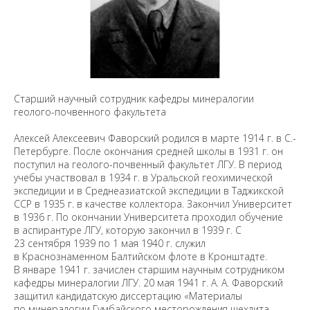
Старший научный сотрудник кафедры минералогии
геолого-почвенного факультета
Алексей Алексеевич Фаворский родился в марте 1914 г. в С.-
Петербурге. После окончания средней школы в 1931 г. он
поступил на геолого-почвенный факультет ЛГУ. В период
учебы участвовал в 1934 г. в Уральской геохимической
экспедиции и в Среднеазиатской экспедиции в Таджикской
ССР в 1935 г. в качестве коллектора. Закончил Университет
в 1936 г. По окончании Университета проходил обучение
в аспирантуре ЛГУ, которую закончил в 1939 г. С
23 сентября 1939 по 1 мая 1940 г. служил
в Краснознаменном Балтийском флоте в Кронштадте.
В январе 1941 г. зачислен старшим научным сотрудником
кафедры минералогии ЛГУ. 20 мая 1941 г. А. А. Фаворский
защитил кандидатскую диссертацию «Материалы
по минералогии Гумбайского месторождения шехлита