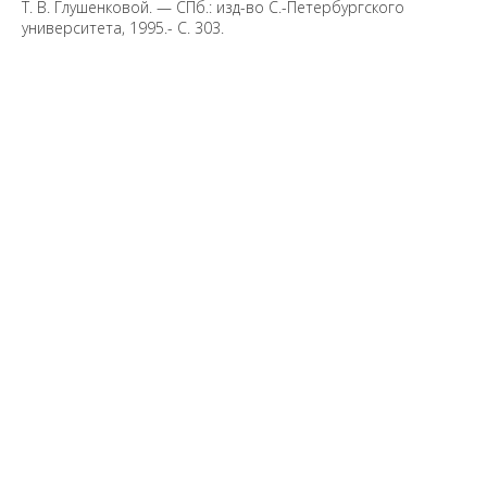
Т. В. Глушенковой. — СПб.: изд-во С.-Петербургского
университета, 1995.- С. 303.
Предложить
дополнения к материалу