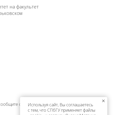
тет на факультет
рьковском
 сообщите об этом
Используя сайт, Вы соглашаетесь
с тем, что СПбГУ применяет файлы