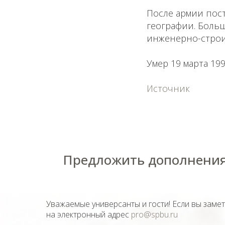
После армии пос
географии. Боль
инженерно-строи
Умер 19 марта 199
Источник
Предложить дополнения
Уважаемые универсанты и гости! Если вы заме
на электронный адрес
pro@spbu.ru