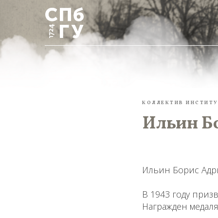
КОЛЛЕКТИВ ИНСТИТУ
Ильин Бо
Ильин Борис Адри
В 1943 году приз
Награжден медалям