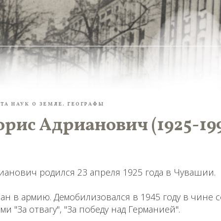
ТА НАУК О ЗЕМЛЕ. ГЕОГРАФЫ
рис Адрианович (1925-19
анович родился 23 апреля 1925 года в Чувашии.
ван в армию. Демобилизовался в 1945 году в чине с
и "За отвагу", "За победу над Германией".