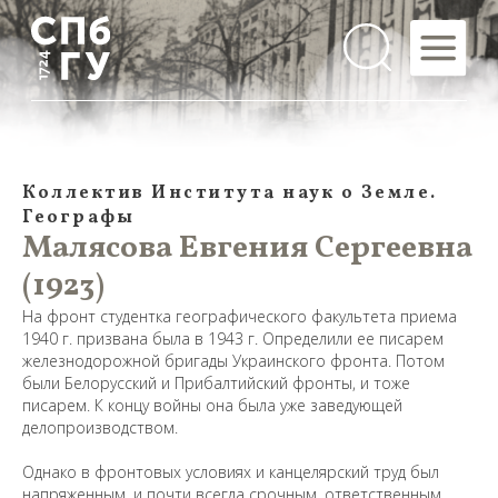
Коллектив Института наук о Земле.
Географы
Малясова Евгения Сергеевна
(1923)
На фронт студентка географического факультета приема
1940 г. призвана была в 1943 г. Определили ее писарем
железнодорожной бригады Украинского фронта. Потом
были Белорусский и Прибалтийский фронты, и тоже
писарем. К концу войны она была уже заведующей
делопроизводством.
Однако в фронтовых условиях и канцелярский труд был
напряженным, и почти всегда срочным, ответственным,