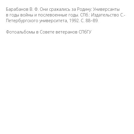
Барабанов В. Ф. Они сражались за Родину: Универсанты
в годы войны и послевоенные годы. СПб.: Издательство С.-
Петербургского университета, 1992. С. 88−89.
Фотоальбомы в Совете ветеранов СПбГУ