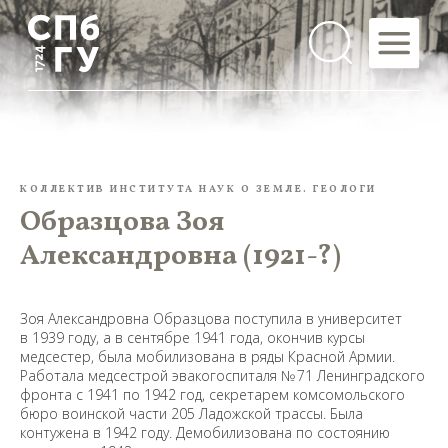
КОЛЛЕКТИВ ИНСТИТУТА НАУК О ЗЕМЛЕ. ГЕОЛОГИ
Образцова Зоя
Александровна (1921-?)
Зоя Александровна Образцова поступила в университет
в 1939 году, а в сентябре 1941 года, окончив курсы
медсестер, была мобилизована в ряды Красной Армии.
Работала медсестрой эвакогоспиталя № 71 Ленинградского
фронта с 1941 по 1942 год, секретарем комсомольского
бюро воинской части 205 Ладожской трассы. Была
контужена в 1942 году. Демобилизована по состоянию