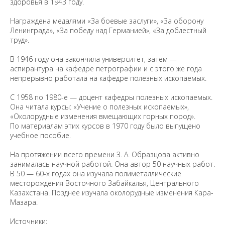
здоровья в 1943 году.
Награждена медалями «За боевые заслуги», «За оборону
Ленинграда», «За победу над Германией», «За доблестный
труд».
В 1946 году она закончила университет, затем —
аспирантура на кафедре петрографии и с этого же года
непрерывно работала на кафедре полезных ископаемых.
С 1958 по 1980-е — доцент кафедры полезных ископаемых.
Она читала курсы: «Учение о полезных ископаемых»,
«Околорудные изменения вмещающих горных пород».
По материалам этих курсов в 1970 году было выпущено
учебное пособие.
На протяжении всего времени З. А. Образцова активно
занималась научной работой. Она автор 50 научных работ.
В 50 — 60-х годах она изучала полиметаллические
месторождения Восточного Забайкалья, Центрального
Казахстана. Позднее изучала околорудные изменения Кара-
Мазара.
Источники: