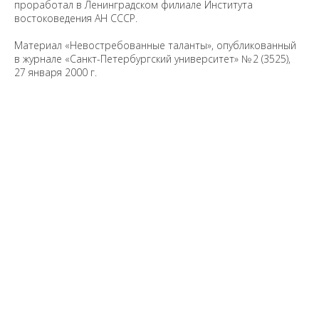
проработал в Ленинградском филиале Института
востоковедения АН СССР.
Материал
«Невостребованные таланты»
,
опубликованный
в журнале «Санкт-Петербургский университет» № 2 (3525),
27 января 2000 г.