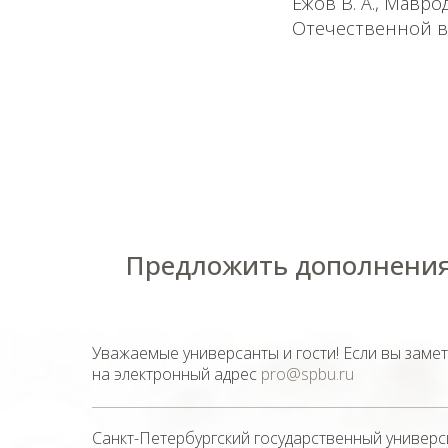
Ежов В. А., Мавр
Отечественной во
Предложить дополнения
Уважаемые универсанты и гости! Если вы заме
на электронный адрес
pro@spbu.ru
Санкт-Петербургский государственный универс