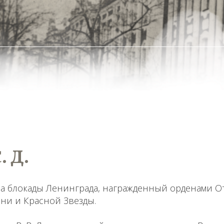
. Д.
а блокады Ленинграда, награжденный орденами 
ени и Красной Звезды.