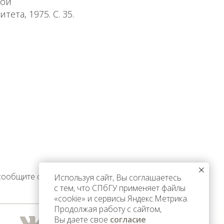
кой
та, 1975. С. 35.
 сообщите об этом
Используя сайт, Вы соглашаетесь
с тем, что СПбГУ применяет файлы
«cookie» и сервисы Яндекс.Метрика.
Продолжая работу с сайтом,
Вы даете свое
согласие