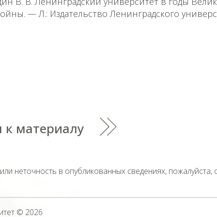
один В. В. Ленинградский университет в годы Вели
йны. — Л.: Издательство Ленинградского университе
 к материалу
тили неточность в опубликованных сведениях, пожалуйста,
итет
© 2026