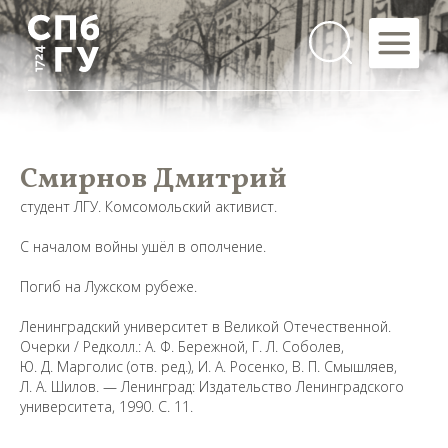
Смирнов Дмитрий
студент ЛГУ. Комсомольский активист.
С началом войны ушёл в ополчение.
Погиб на Лужском рубеже.
Ленинградский университет в Великой Отечественной.
Очерки / Редколл.: А. Ф. Бережной, Г. Л. Соболев,
Ю. Д. Марголис (отв. ред.), И. А. Росенко, В. П. Смышляев,
Л. А. Шилов. — Ленинград: Издательство Ленинградского
Предложить
университета, 1990. С. 11
.
дополнения к материалу