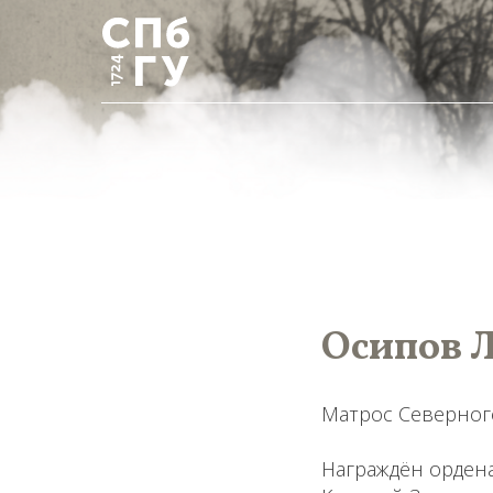
Осипов Л
Матрос Северног
Награждён ордена