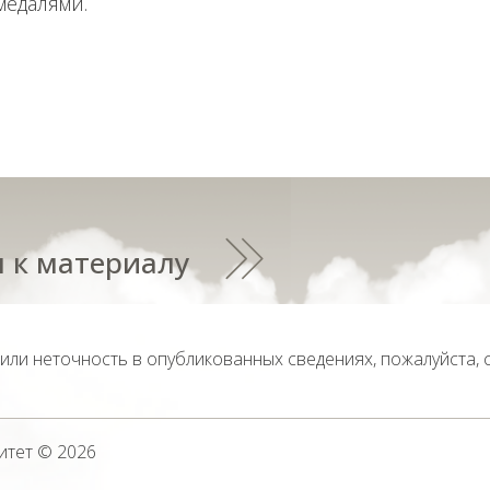
медалями.
 к материалу
тили неточность в опубликованных сведениях, пожалуйста,
итет
© 2026