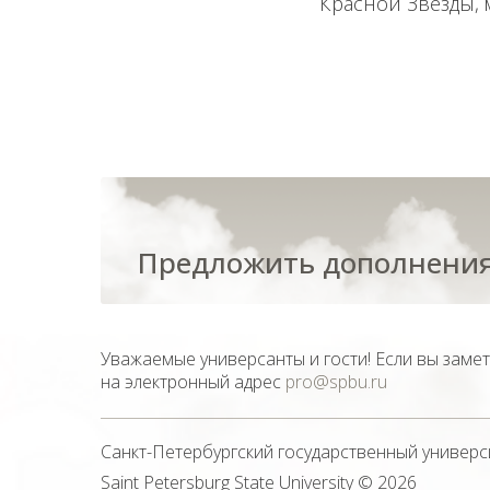
Красной Звезды, 
Предложить дополнения
Уважаемые универсанты и гости! Если вы заме
на электронный адрес
pro@spbu.ru
Санкт-Петербургский государственный универс
Saint Petersburg State University
© 2026