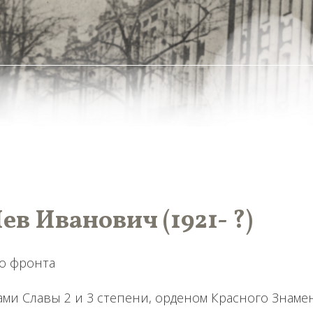
ев Иванович (1921- ?)
о фронта
ми Славы 2 и 3 степени, орденом Красного Знаме